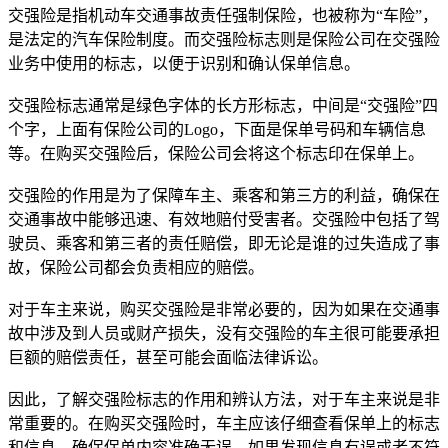
交强险是指机动车交通事故责任强制保险，也被称为“车险”，
是法定的汽车保险制度。而交强险标志则是保险公司在交强险
业务中使用的标志，以便于识别和确认保单信息。
交强险标志通常是绿色字体的长方形标志，中间是“交强险”四
个字，上面有保险公司的Logo，下面是保单号码和车辆信息
等。在购买交强险后，保险公司会将这个标志印在保单上。
交强险的作用是为了保障车主、乘客和第三方的利益，确保在
交通事故中能够迅速、有效地赔付受害者。交强险中包括了驾
驶员、乘客和第三者的责任赔偿，即无论是谁的过失造成了事
故，保险公司都会负责相应的赔偿。
对于车主来说，购买交强险是非常必要的，因为如果在交通事
故中涉及到人员或财产损失，没有交强险的车主很可能要承担
巨额的赔偿责任，甚至可能会面临法律诉讼。
因此，了解交强险标志的作用和辨认方法，对于车主来说是非
常重要的。在购买交强险时，车主应该仔细查看保单上的标志
和信息，确保保单内容准确无误。如果发现信息有误或者不符