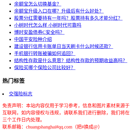
余额宝怎么切换基金？
余额宝升级入口在哪？升级后有什么好处？
股票分红需要持有一年吗？股票持有多久才能分红？
小树时代怎么样 小树时代可靠吗
博时安盈债券C安全吗？
中国平安险种介绍
建设银行信用卡账单日当天刷卡什么时候还款？
手机银行转账被骗如何追回？
结构性存款是什么意思？结构性存款的预期收益高吗？
保险买哪个保险公司比较好？
热门标签
交强险标志
免责声明：本站内容仅用于学习参考，信息和图片素材来源于
互联网，如内容侵权与违规，请联系我们进行删除，我们将在
三个工作日内处理。
联系邮箱：chuangshanghai#qq.com（把#换成@）