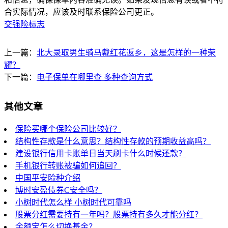
合实际情况，应该及时联系保险公司更正。
交强险标志
上一篇：
北大录取男生骑马戴红花返乡，这是怎样的一种荣
耀？
下一篇：
电子保单在哪里查 多种查询方式
其他文章
保险买哪个保险公司比较好？
结构性存款是什么意思？结构性存款的预期收益高吗？
建设银行信用卡账单日当天刷卡什么时候还款？
手机银行转账被骗如何追回？
中国平安险种介绍
博时安盈债券C安全吗？
小树时代怎么样 小树时代可靠吗
股票分红需要持有一年吗？股票持有多久才能分红？
余额宝怎么切换基金？