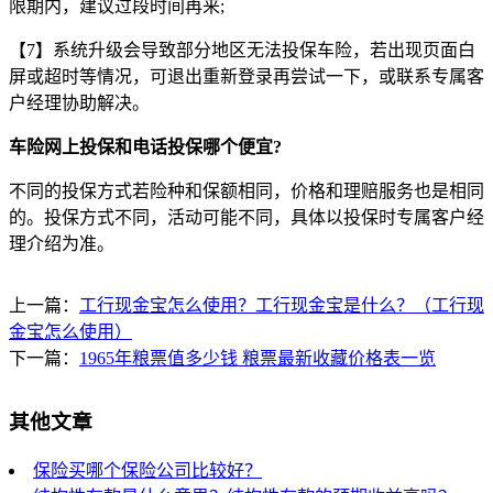
限期内，建议过段时间再来;
【7】系统升级会导致部分地区无法投保车险，若出现页面白
屏或超时等情况，可退出重新登录再尝试一下，或联系专属客
户经理协助解决。
车险网上投保和电话投保哪个便宜?
不同的投保方式若险种和保额相同，价格和理赔服务也是相同
的。投保方式不同，活动可能不同，具体以投保时专属客户经
理介绍为准。
上一篇：
工行现金宝怎么使用？工行现金宝是什么？（工行现
金宝怎么使用）
下一篇：
1965年粮票值多少钱 粮票最新收藏价格表一览
其他文章
保险买哪个保险公司比较好？