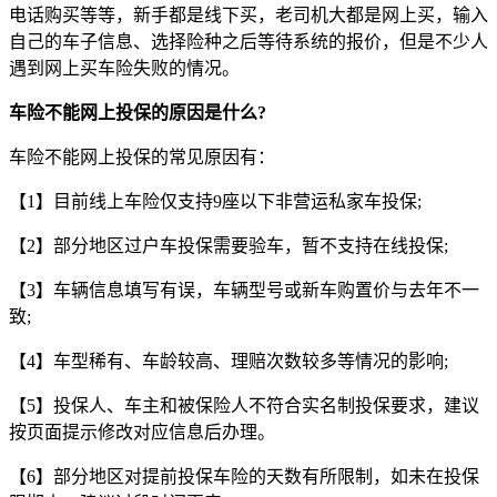
电话购买等等，新手都是线下买，老司机大都是网上买，输入
自己的车子信息、选择险种之后等待系统的报价，但是不少人
遇到网上买车险失败的情况。
车险不能网上投保的原因是什么?
车险不能网上投保的常见原因有：
【1】目前线上车险仅支持9座以下非营运私家车投保;
【2】部分地区过户车投保需要验车，暂不支持在线投保;
【3】车辆信息填写有误，车辆型号或新车购置价与去年不一
致;
【4】车型稀有、车龄较高、理赔次数较多等情况的影响;
【5】投保人、车主和被保险人不符合实名制投保要求，建议
按页面提示修改对应信息后办理。
【6】部分地区对提前投保车险的天数有所限制，如未在投保