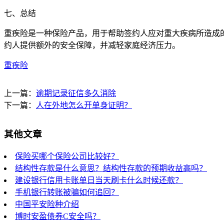
七、总结
重疾险是一种保险产品，用于帮助签约人应对重大疾病所造成
约人提供额外的安全保障，并减轻家庭经济压力。
重疾险
上一篇：
逾期记录征信多久消除
下一篇：
人在外地怎么开单身证明？
其他文章
保险买哪个保险公司比较好？
结构性存款是什么意思？结构性存款的预期收益高吗？
建设银行信用卡账单日当天刷卡什么时候还款？
手机银行转账被骗如何追回？
中国平安险种介绍
博时安盈债券C安全吗？