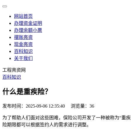
网站首页
办理资金证明
办理余额小票
摆账亮资
现金亮资
百科知识
关于我们
工程亮资网
百科知识
什么是重疾险？
发布时间：2025-09-06 12:35:40
浏览量：36
为了帮助人们面对这些困难，保险公司开发了一种被称为“重
险期限都可以根据签约人的需求进行调整。