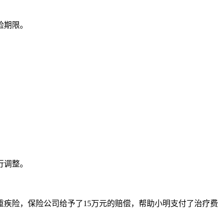
险期限。
行调整。
重疾险，保险公司给予了15万元的赔偿，帮助小明支付了治疗费