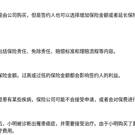
是由公司购买，但是签约人也可以选择增加保险金额或者延长保
包括保险责任、免除责任、赔偿标准和理赔流程等内容。
保险金额。过高或过低的保险金额都会影响签约人的利益。
经患有某些疾病，保险公司可能不会接受申请，或者会对保费进
两年后，小明被诊断出罹患癌症，并需要接受治疗。由于小明购买了
疗费用。