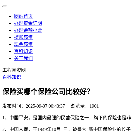
网站首页
办理资金证明
办理余额小票
摆账亮资
现金亮资
百科知识
关于我们
工程亮资网
百科知识
保险买哪个保险公司比较好？
发布时间：2025-09-07 00:43:37
浏览量：1901
1、中国平安，是国内最强的民营保险之一，旗下的保险也是
2、中国人保，于1949年10月1日，被誉为“新中国保险业