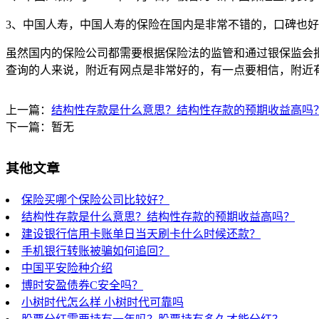
3、中国人寿，中国人寿的保险在国内是非常不错的，口碑也
虽然国内的保险公司都需要根据保险法的监管和通过银保监会
查询的人来说，附近有网点是非常好的，有一点要相信，附近
上一篇：
结构性存款是什么意思？结构性存款的预期收益高吗
下一篇：暂无
其他文章
保险买哪个保险公司比较好？
结构性存款是什么意思？结构性存款的预期收益高吗？
建设银行信用卡账单日当天刷卡什么时候还款？
手机银行转账被骗如何追回？
中国平安险种介绍
博时安盈债券C安全吗？
小树时代怎么样 小树时代可靠吗