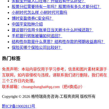
余额宝升级入口在哪？升级后有什么好处？
股票分红需要持有一年吗？股票持有多久才能分红？
小树时代怎么样 小树时代可靠吗
博时安盈债券C安全吗？
中国平安险种介绍
建设银行信用卡账单日当天刷卡什么时候还款？
手机银行转账被骗如何追回？
结构性存款是什么意思？结构性存款的预期收益高吗？
保险买哪个保险公司比较好？
热门标签
免责声明：本站内容仅用于学习参考，信息和图片素材来源于
互联网，如内容侵权与违规，请联系我们进行删除，我们将在
三个工作日内处理。
联系邮箱：chuangshanghai#qq.com（把#换成@）
Copyright ©
2026 格特瑞商务咨询-工程亮资网 版权所有
黔ICP备19002813号