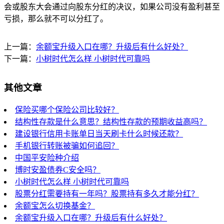
会或股东大会通过向股东分红的决议，如果公司没有盈利甚至
亏损，那么就不可以分红了。
上一篇：
余额宝升级入口在哪？升级后有什么好处？
下一篇：
小树时代怎么样 小树时代可靠吗
其他文章
保险买哪个保险公司比较好？
结构性存款是什么意思？结构性存款的预期收益高吗？
建设银行信用卡账单日当天刷卡什么时候还款？
手机银行转账被骗如何追回？
中国平安险种介绍
博时安盈债券C安全吗？
小树时代怎么样 小树时代可靠吗
股票分红需要持有一年吗？股票持有多久才能分红？
余额宝怎么切换基金？
余额宝升级入口在哪？升级后有什么好处？