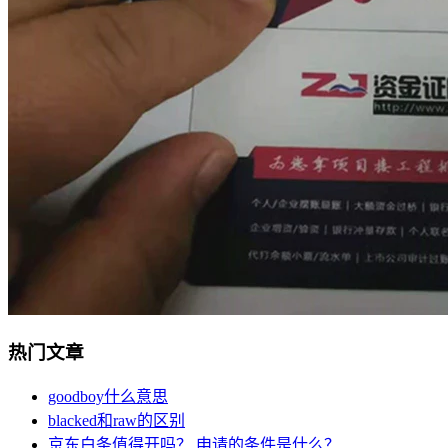
热门文章
goodboy什么意思
blacked和raw的区别
京东白条值得开吗？ 申请的条件是什么？