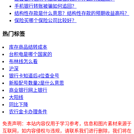
手机银行转账被骗如何追回？
结构性存款是什么意思？结构性存款的预期收益高吗？
保险买哪个保险公司比较好？
热门标签
库存商品结转成本
台积电是哪个国家的
布林线怎么看
沪深
银行卡知道后4位查全号
新股配号数量2是什么意思
商业银行网上银行
大阳线
同比下降
农行金卡办理条件
免责声明：本站内容仅用于学习参考，信息和图片素材来源于
互联网，如内容侵权与违规，请联系我们进行删除，我们将在