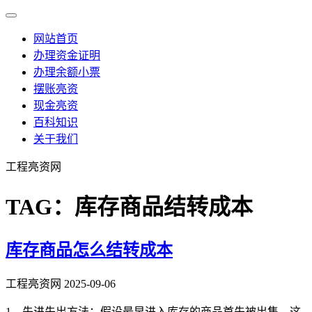
网站首页
办理资金证明
办理余额小票
摆账亮资
现金亮资
百科知识
关于我们
工程亮资网
TAG：库存商品结转成本
库存商品怎么结转成本
工程亮资网
2025-09-06
1、先进先出方法：假设最早进入库存的商品首先被出售。这