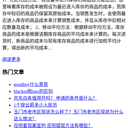
意味着库存的成本被假设为最近进入库存的商品的成本，而库
存中较旧的商品仍保留其原始成本。当销售发生时，会使用最
近进入库存的商品成本来计算销售成本，并且从库存中扣相对
应数量及成本； 2、移动平均方法：根据移动平均方法，库存
商品的成本是根据该期库存商品的平均成本来计算的。每次进
货时，新商品的成本与现有库存商品的成本进行加权平均计
算，得出新的平均成本...
阅读更多
热门文章
goodboy什么意思
blacked和raw的区别
京东白条值得开吗？ 申请的条件是什么？
1个穿云箭多少人民币
玉门市老市区现状怎么样了？玉门市老市区现状为什么
这么惨淡？
花呗套现案宣判 花呗提现方法有哪些？