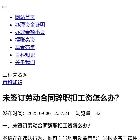
网站首页
办理资金证明
办理余额小票
摆账亮资
现金亮资
百科知识
关于我们
工程亮资网
百科知识
未签订劳动合同辞职扣工资怎么办？
发布时间：2025-09-06 12:37:24
浏览量：42
一、未签订劳动合同辞职扣工资怎么办?
老板存在违法行为，你可向当地劳动监察部门举报或者申请仲