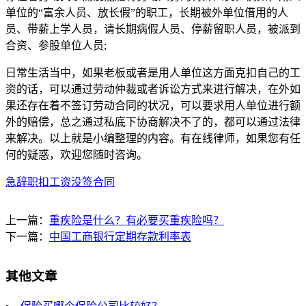
单位的“富余人员、放长假”的职工，长期被外单位借用的人
员、带薪上学人员，请长期病假人员、停薪留职人员，被派到
合资、参股单位人员;
日常生活当中，如果老板或者是用人单位这方面克扣自己的工
资的话，可以通过劳动仲裁或者诉讼方式来进行解决，在外如
果还存在着不签订劳动合同的状况，可以要求用人单位进行额
外的赔偿，总之通过私底下协商解决不了的，都可以通过法律
来解决。以上就是小编整理的内容。有在线律师，如果您有任
何的疑惑，欢迎您随时咨询。
急辞职扣工资没签合同
上一篇：
重疾险是什么？有必要买重疾险吗？
下一篇：
中国工商银行定期存款利率表
其他文章