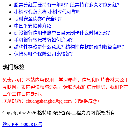
股票分红需要持有一年吗？股票持有多久才能分红？
小树时代怎么样 小树时代可靠吗
博时安盈债券C安全吗？
中国平安险种介绍
建设银行信用卡账单日当天刷卡什么时候还款？
手机银行转账被骗如何追回？
结构性存款是什么意思？结构性存款的预期收益高吗？
保险买哪个保险公司比较好？
热门标签
免责声明：本站内容仅用于学习参考，信息和图片素材来源于
互联网，如内容侵权与违规，请联系我们进行删除，我们将在
三个工作日内处理。
联系邮箱：chuangshanghai#qq.com（把#换成@）
Copyright ©
2026 格特瑞商务咨询-工程亮资网 版权所有
黔ICP备19002813号