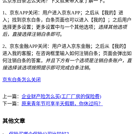
么京东白条怎么关闭？下文就来带大家了解一下。
1、京东APP关闭：用户进入京东APP；之后从【我的】进
入；找到京东白条，白条页面也可以进入【我的】；之后用户
选择更多设置；更多设置中与一个其他选项；
选择其他选项
后，直接选择注销白条即可
。
2、京东金融APP关闭：用户进入京东金融；之后从【我的】
进入我的客服；在咨询框里输入如何注销白条；页面会弹出如
何注销白条的答案，
并且下方有一个选项是注销白条账户，直
接选择该选项按照提示即可完成白条注销
。
京东白条怎么关闭
上一篇：
企业财产险怎么买(工厂厂房的保险费)
下一篇：
原来青年节可享半天假期，你休过吗？
其他文章