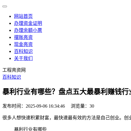
网站首页
办理资金证明
办理余额小票
摆账亮资
现金亮资
百科知识
关于我们
工程亮资网
百科知识
暴利行业有哪些？盘点五大最暴利赚钱行
发布时间：2025-09-06 16:34:46
浏览量：30
很多人想快速积累财富，最快速最有效的方法是自己创业。创
暴利行业有哪些