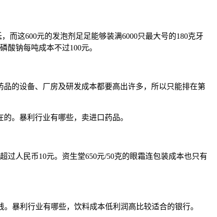
这600元的发泡剂足足能够装满6000只最大号的180克牙
磷酸钠每吨成本不过100元。
药品的设备、厂房及研发成本都要高出许多，所以只能排在第
在的。暴利行业有哪些，卖进口药品。
超过人民币10元。资生堂650元/50克的眼霜连包装成本也只有
分钱。暴利行业有哪些，饮料成本低利润高比较适合的银行。