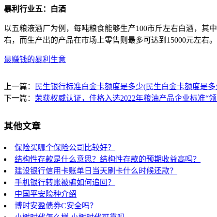
暴利行业五：白酒
以五粮液酒厂为例，每吨粮食能够生产100市斤左右白酒，其中
右，而生产出的产品在市场上零售则最多可达到15000元左右。
最赚钱的暴利生意
上一篇：
民生银行标准白金卡额度是多少(民生白金卡额度是多
下一篇：
荣获权威认证，佳格入选2022年粮油产品企业标准“领
其他文章
保险买哪个保险公司比较好？
结构性存款是什么意思？结构性存款的预期收益高吗？
建设银行信用卡账单日当天刷卡什么时候还款？
手机银行转账被骗如何追回？
中国平安险种介绍
博时安盈债券C安全吗？