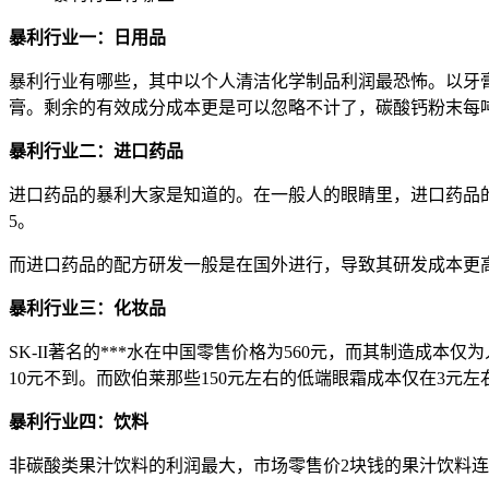
暴利行业一：日用品
暴利行业有哪些，其中以个人清洁化学制品利润最恐怖。以牙膏为
膏。剩余的有效成分成本更是可以忽略不计了，碳酸钙粉末每吨
暴利行业二：进口药品
进口药品的暴利大家是知道的。在一般人的眼睛里，进口药品
5。
而进口药品的配方研发一般是在国外进行，导致其研发成本更
暴利行业三：化妆品
SK-II著名的***水在中国零售价格为560元，而其制造成本
10元不到。而欧伯莱那些150元左右的低端眼霜成本仅在3元左
暴利行业四：饮料
非碳酸类果汁饮料的利润最大，市场零售价2块钱的果汁饮料连