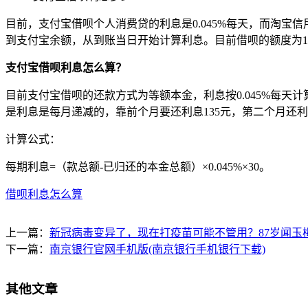
目前，支付宝借呗个人消费贷的利息是0.045%每天，而淘宝信
到支付宝余额，从到账当日开始计算利息。目前借呗的额度为100
支付宝借呗利息怎么算？
目前支付宝借呗的还款方式为等额本金，利息按0.045%每天计算，
是利息是每月递减的，靠前个月要还利息135元，第二个月还利息12
计算公式：
每期利息=（款总额-已归还的本金总额）×0.045%×30。
借呗利息怎么算
上一篇：
新冠病毒变异了，现在打疫苗可能不管用？87岁闻玉
下一篇：
南京银行官网手机版(南京银行手机银行下载)
其他文章