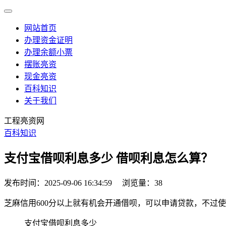
网站首页
办理资金证明
办理余额小票
摆账亮资
现金亮资
百科知识
关于我们
工程亮资网
百科知识
支付宝借呗利息多少 借呗利息怎么算？
发布时间：2025-09-06 16:34:59
浏览量：38
芝麻信用600分以上就有机会开通借呗，可以申请贷款，不过
支付宝借呗利息多少