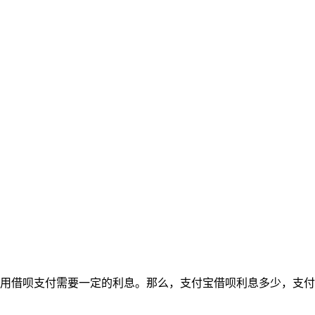
使用借呗支付需要一定的利息。那么，支付宝借呗利息多少，支