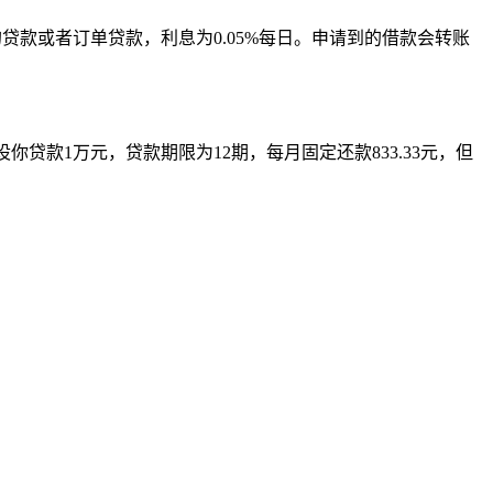
的贷款或者订单贷款，利息为0.05%每日。申请到的借款会转账
设你贷款1万元，贷款期限为12期，每月固定还款833.33元，但