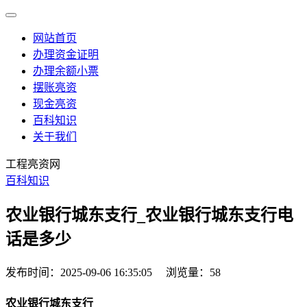
网站首页
办理资金证明
办理余额小票
摆账亮资
现金亮资
百科知识
关于我们
工程亮资网
百科知识
农业银行城东支行_农业银行城东支行电
话是多少
发布时间：2025-09-06 16:35:05
浏览量：58
农业银行城东支行