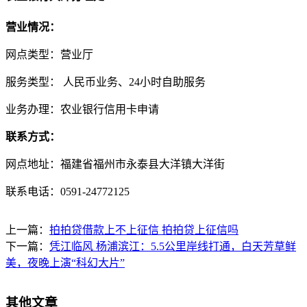
营业情况：
网点类型：营业厅
服务类型： 人民币业务、24小时自助服务
业务办理：农业银行信用卡申请
联系方式：
网点地址：福建省福州市永泰县大洋镇大洋街
联系电话：0591-24772125
上一篇：
拍拍贷借款上不上征信 拍拍贷上征信吗
下一篇：
凭江临风 杨浦滨江：5.5公里岸线打通，白天芳草鲜
美，夜晚上演“科幻大片”
其他文章