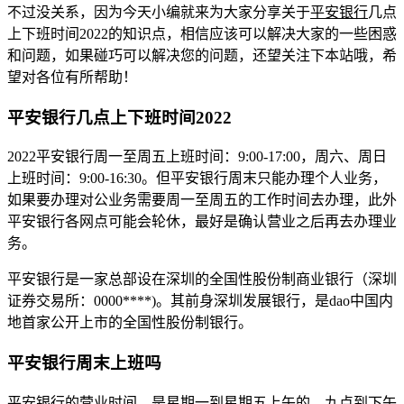
不过没关系，因为今天小编就来为大家分享关于
平安银行
几点
上下班时间2022的知识点，相信应该可以解决大家的一些困惑
和问题，如果碰巧可以解决您的问题，还望关注下本站哦，希
望对各位有所帮助！
平安银行几点上下班时间2022
2022平安银行周一至周五上班时间：9:00-17:00，周六、周日
上班时间：9:00-16:30。但平安银行周末只能办理个人业务，
如果要办理对公业务需要周一至周五的工作时间去办理，此外
平安银行各网点可能会轮休，最好是确认营业之后再去办理业
务。
平安银行是一家总部设在深圳的全国性股份制商业银行（深圳
证券交易所：0000****)。其前身深圳发展银行，是dao中国内
地首家公开上市的全国性股份制银行。
平安银行周末上班吗
平安银行的营业时间，是星期一到星期五上午的，九点到下午