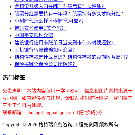
余额宝升级入口在哪？升级后有什么好处？
股票分红需要持有一年吗？股票持有多久才能分红？
小树时代怎么样 小树时代可靠吗
博时安盈债券C安全吗？
中国平安险种介绍
建设银行信用卡账单日当天刷卡什么时候还款？
手机银行转账被骗如何追回？
结构性存款是什么意思？结构性存款的预期收益高吗？
保险买哪个保险公司比较好？
热门标签
免责声明：本站内容仅用于学习参考，信息和图片素材来源于
互联网，如内容侵权与违规，请联系我们进行删除，我们将在
三个工作日内处理。
联系邮箱：chuangshanghai#qq.com（把#换成@）
Copyright ©
2026 格特瑞商务咨询-工程亮资网 版权所有