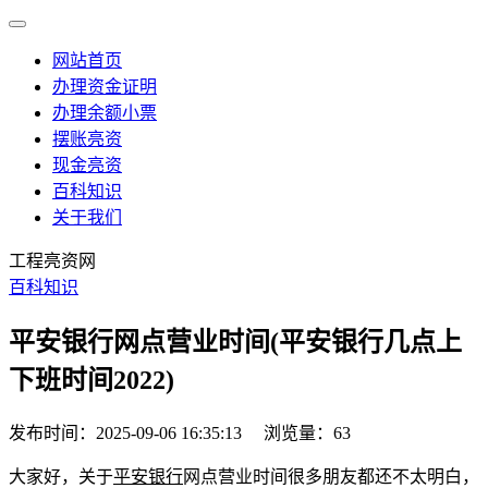
网站首页
办理资金证明
办理余额小票
摆账亮资
现金亮资
百科知识
关于我们
工程亮资网
百科知识
平安银行网点营业时间(平安银行几点上
下班时间2022)
发布时间：2025-09-06 16:35:13
浏览量：63
大家好，关于
平安银行
网点营业时间很多朋友都还不太明白，