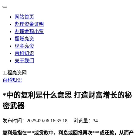
网站首页
办理资金证明
办理余额小票
摆账亮资
现金亮资
百科知识
关于我们
工程亮资网
百科知识
*中的复利是什么意思 打造财富增长的秘
密武器
发布时间：2025-09-06 16:35:18
浏览量：34
复利是指在***或贷款中，利息或回报再次***或还款，从而产