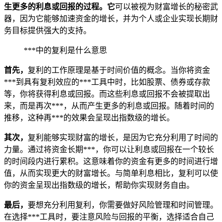
生更多的利息或回报的过程。它
可以被视为财富增长的秘密武
器，因为它能够加速资金的增长，并为个人或企业实现长期财
务目标提供强大的支持。
***中的复利是什么意思
首先，
复利的工作原理是基于时间价值的概念。当你将资金
***到具有复利效应的***工具中时，比如股票、债券或存款
等，你将获得利息或回报。而这些利息或回报不会被提取出
来，而是再次***，从而产生更多的利息或回报。随着时间的
推移，这种再***的效果会呈现出指数级的增长。
其次，
复利能够实现财富的增长，是因为它充分利用了时间的
力量。通过将资金长期***，你可以让利息或回报在一个较长
的时间段内进行累积。这意味着你的资金有更多的时间进行增
值，从而实现更大的财富增长。与简单利息相比，复利可以使
你的资金呈现出指数级的增长，帮助你实现财务自由。
最后，
要想充分利用复利，你需要做好风险管理和时间管理。
在选择***工具时，要注意风险与回报的平衡，选择适合自己