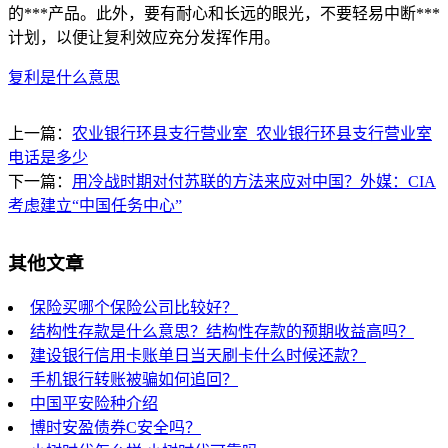
的***产品。此外，要有耐心和长远的眼光，不要轻易中断***
计划，以便让复利效应充分发挥作用。
复利是什么意思
上一篇：
农业银行环县支行营业室_农业银行环县支行营业室
电话是多少
下一篇：
用冷战时期对付苏联的方法来应对中国？外媒：CIA
考虑建立“中国任务中心”
其他文章
保险买哪个保险公司比较好？
结构性存款是什么意思？结构性存款的预期收益高吗？
建设银行信用卡账单日当天刷卡什么时候还款？
手机银行转账被骗如何追回？
中国平安险种介绍
博时安盈债券C安全吗？