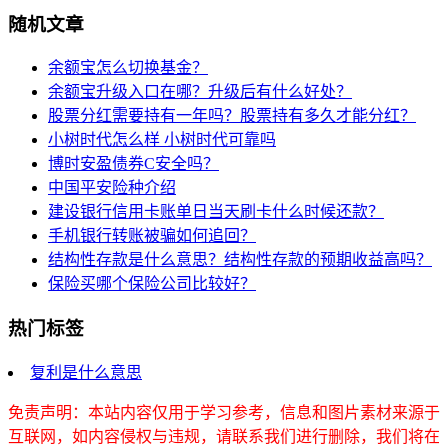
随机文章
余额宝怎么切换基金？
余额宝升级入口在哪？升级后有什么好处？
股票分红需要持有一年吗？股票持有多久才能分红？
小树时代怎么样 小树时代可靠吗
博时安盈债券C安全吗？
中国平安险种介绍
建设银行信用卡账单日当天刷卡什么时候还款？
手机银行转账被骗如何追回？
结构性存款是什么意思？结构性存款的预期收益高吗？
保险买哪个保险公司比较好？
热门标签
复利是什么意思
免责声明：本站内容仅用于学习参考，信息和图片素材来源于
互联网，如内容侵权与违规，请联系我们进行删除，我们将在