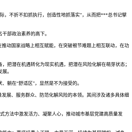
，不折不扣抓执行，创造性地抓落实”，从而把***总书记擘
名干部政治素养的高下。
在推动国家战略上相互赋能，在突破裉节难题上相互联动，在功
备，把潜在机遇转化为现实机遇，把潜在风险化解在萌芽状态；
发展。
状、躺在“舒适区”，显然是不为接受的。
量发展、服务群众、防范化解风险的本领。其间涉及诸多具体细
方式方法中激发活力、凝聚人心，推动城市基层党建高质量发