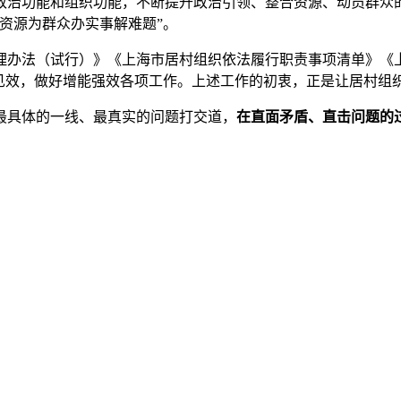
政治功能和组织功能，不断提升政治引领、整合资源、动员群众
资源为群众办实事解难题”。
理办法（试行）》《上海市居村组织依法履行职责事项清单》《
见效，做好增能强效各项工作。上述工作的初衷，正是让居村组
最具体的一线、最真实的问题打交道，
在直面矛盾、直击问题的