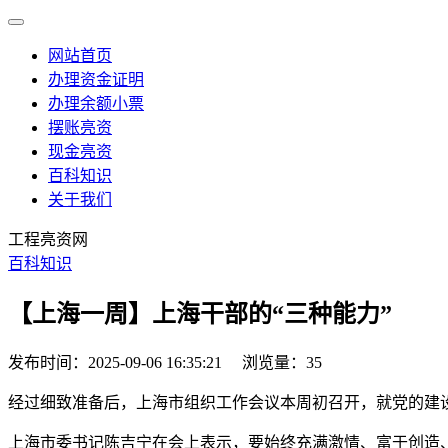
网站首页
办理资金证明
办理余额小票
摆账亮资
现金亮资
百科知识
关于我们
工程亮资网
百科知识
【上海一周】上海干部的“三种能力”
发布时间：2025-09-06 16:35:21
浏览量：35
经过细致准备后，上海市组织工作会议本周初召开，就党的建
上海市委书记陈吉宁在会上表示，要始终充满激情、富于创造、