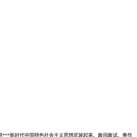
***新时代中国特色社会主义思想武装起来、敢闯敢试、善作