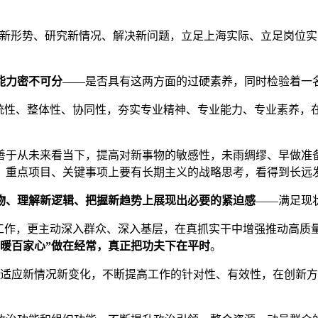
新形势、研究新情况、解决新问题，立足上海实际、立足岗位实际
能力密不可分
——是否具有这两方面的过硬素养，同时检验着一
系统性、整体性、协同性，夯实专业精神、专业能力、专业素养，
善于从未来看当下，提高对新事物的敏感性，未雨绸缪、早做准
、重点项目、关键事项上要有长期主义的战略思考，看得到长远
物、理解新逻辑、把握新趋势上展现出必要的紧迫感
——满足现
众工作，更主动深入群众、深入基层，在真抓实干中增强推动高质
暖百家心”做在经常，真正把功夫下在平时
。
动适应新情况新变化，不断提高工作的针对性、有效性，在创新