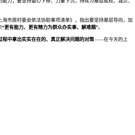
的能力；要坚持重心下移、力量下沉，持续为基层赋权、减负、
上海市居村委会依法协助事项清单》，指出要坚持基层导向，加
织
“更有能力、更有精力为群众办实事、解难题”
。
过程中拿出实实在在的、真正解决问题的对策
——在今天的上