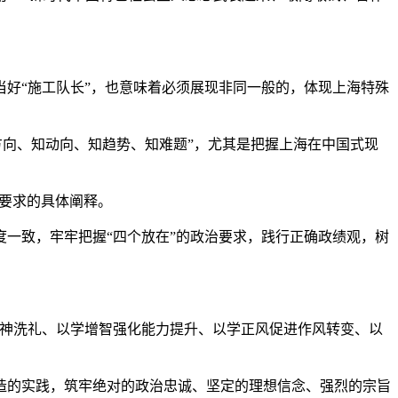
好“施工队长”，也意味着必须展现非同一般的，体现上海特殊
方向、知动向、知趋势、知难题”，尤其是把握上海在中国式现
述要求的具体阐释。
一致，牢牢把握“四个放在”的政治要求，践行正确政绩观，树
精神洗礼、以学增智强化能力提升、以学正风促进作风转变、以
造的实践，筑牢绝对的政治忠诚、坚定的理想信念、强烈的宗旨