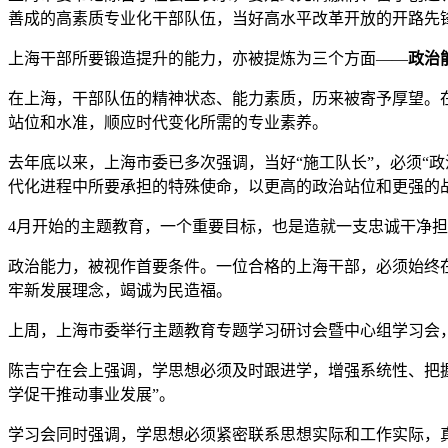
善成的高素质专业化干部队伍，当好高水平改革开放的开路先
上海干部所要锻造提升的能力，亦被提炼为三个方面——
政治
在上海，干部队伍的精神状态、能力素质，历来被寄予厚望。
站位和水准，顺应时代变化所需的专业素养。
去年底以来，上海市委已多次强调，当好“施工队长”，必须“
代化进程中所要承担的特殊使命，以更高的政治站位和更强的战
4月开始的主题教育，一个重要目标，也是造就一支忠诚干净担
政治能力，被视作首要条件。一位合格的上海干部，必须始终
牢新发展理念，竭诚为民造福。
上周，上海市委举行主题教育专题学习研讨会暨中心组学习会
陈吉宁在会上强调，学思想必须及时跟进学，增强系统性、把
学促干推动事业发展”。
学习会同时强调，学思想必须紧密联系思想实际和工作实际，