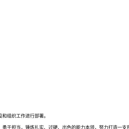
设和组织工作进行部署。
勇于担当，锤炼扎实、过硬、出色的能力本领，努力打造一支用