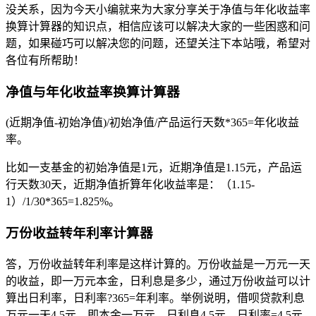
没关系，因为今天小编就来为大家分享关于净值与年化收益率
换算计算器的知识点，相信应该可以解决大家的一些困惑和问
题，如果碰巧可以解决您的问题，还望关注下本站哦，希望对
各位有所帮助！
净值与年化收益率换算计算器
(近期净值-初始净值)/初始净值/产品运行天数*365=年化收益
率。
比如一支基金的初始净值是1元，近期净值是1.15元，产品运
行天数30天，近期净值折算年化收益率是：（1.15-
1）/1/30*365=1.825%。
万份收益转年利率计算器
答，万份收益转年利率是这样计算的。万份收益是一万元一天
的收益，即一万元本金，日利息是多少，通过万份收益可以计
算出日利率，日利率?365=年利率。举例说明，借呗贷款利息
万元一天4.5元，即本金一万元，日利息4.5元，日利率=4.5元