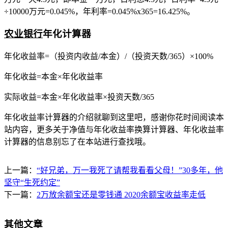
÷10000万元=0.045%，年利率=0.045%x365=16.425%。
农业银行
年化计算器
年化收益率=（投资内收益/本金）/（投资天数/365）×100%
年化收益=本金×年化收益率
实际收益=本金×年化收益率×投资天数/365
年化收益率计算器的介绍就聊到这里吧，感谢你花时间阅读本
站内容，更多关于净值与年化收益率换算计算器、年化收益率
计算器的信息别忘了在本站进行查找哦。
上一篇：
“好兄弟，万一我死了请帮我看看父母！”30多年，他
坚守“生死约定”
下一篇：
2万放余额宝还是零钱通 2020余额宝收益率走低
其他文章