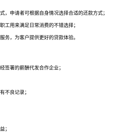
方式，申请者可根据自身情况选择合适的还款方式；
是职工用来满足日常消费的不错选择；
户服务，为客户提供更好的贷款体验。
已经签署的薪酬代发合作企业；
没有不良记录；
权益；