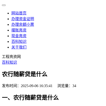
网站首页
办理资金证明
办理余额小票
摆账亮资
现金亮资
百科知识
关于我们
工程亮资网
百科知识
农行随薪贷是什么
发布时间：2025-09-06 16:35:41
浏览量：34
一、农行随薪贷是什么