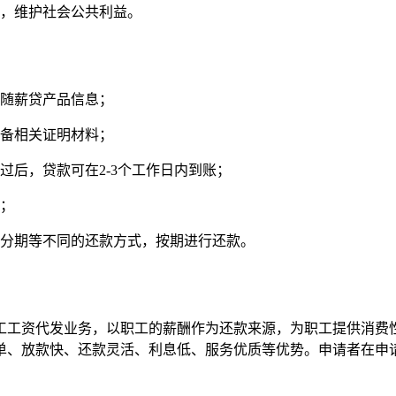
规，维护社会公共利益。
的随薪贷产品信息；
准备相关证明材料；
过后，贷款可在2-3个工作日内到账；
款；
、分期等不同的还款方式，按期进行还款。
工工资代发业务，以职工的薪酬作为还款来源，为职工提供消费
单、放款快、还款灵活、利息低、服务优质等优势。申请者在申