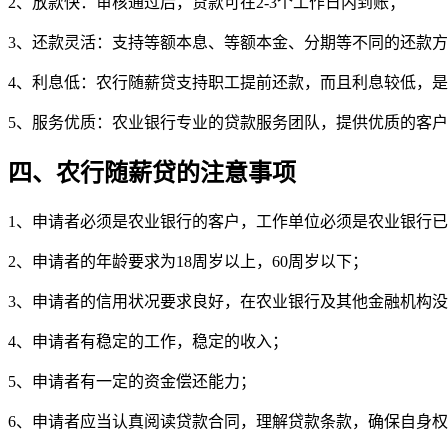
2、放款快：审核通过后，贷款可在2-3个工作日内到账；
3、还款灵活：支持等额本息、等额本金、分期等不同的还款
4、利息低：农行随薪贷支持职工提前还款，而且利息较低，
5、服务优质：农业银行专业的贷款服务团队，提供优质的客
四、农行随薪贷的注意事项
1、申请者必须是农业银行的客户，工作单位必须是农业银行
2、申请者的年龄要求为18周岁以上，60周岁以下；
3、申请者的信用状况要求良好，在农业银行及其他金融机构
4、申请者有稳定的工作，稳定的收入；
5、申请者有一定的资金偿还能力；
6、申请者应当认真阅读贷款合同，理解贷款条款，确保自身