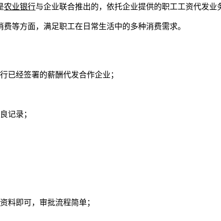
是
农业银行
与企业联合推出的，依托企业提供的职工工资代发业
消费等方面，满足职工在日常生活中的多种消费需求。
银行已经签署的薪酬代发合作企业；
不良记录；
本资料即可，审批流程简单；