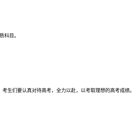
质科目。
之，考生们要认真对待高考，全力以赴，以考取理想的高考成绩。