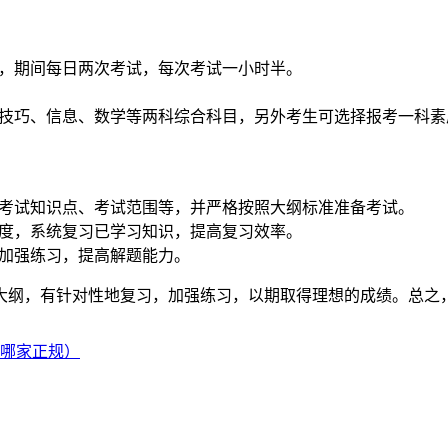
01700，期间每日两次考试，每次考试一小时半。
技巧、信息、数学等两科综合科目，另外考生可选择报考一科素
考试知识点、考试范围等，并严格按照大纲标准准备考试。
度，系统复习已学习知识，提高复习效率。
加强练习，提高解题能力。
试大纲，有针对性地复习，加强练习，以期取得理想的成绩。总
台哪家正规）