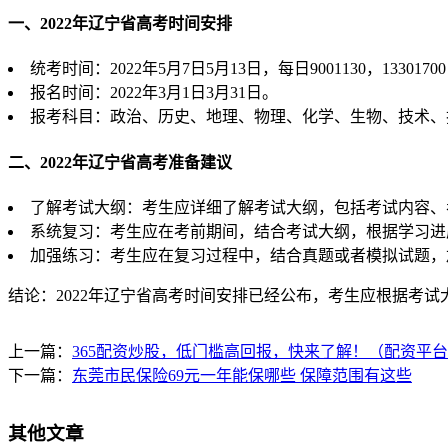
一、2022年辽宁省高考时间安排
统考时间：2022年5月7日5月13日，每日9001130，133
报名时间：2022年3月1日3月31日。
报考科目：政治、历史、地理、物理、化学、生物、技术、
二、2022年辽宁省高考准备建议
了解考试大纲：考生应详细了解考试大纲，包括考试内容、
系统复习：考生应在考前期间，结合考试大纲，根据学习进
加强练习：考生应在复习过程中，结合真题或者模拟试题，
结论：2022年辽宁省高考时间安排已经公布，考生应根据考
上一篇：
365配资炒股，低门槛高回报，快来了解！（配资平
下一篇：
东莞市民保险69元一年能保哪些 保障范围有这些
其他文章