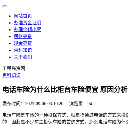
网站首页
办理资金证明
办理余额小票
摆账亮资
现金亮资
百科知识
关于我们
工程亮资网
百科知识
电话车险为什么比柜台车险便宜 原因分析
发布时间：2025-09-06 03:10:20
浏览量：94
电话车险是车险的一种投保方式，就是指通过电话的方式来投
的，因此是不少车主投保车险的首选方式。那么电话车险为什