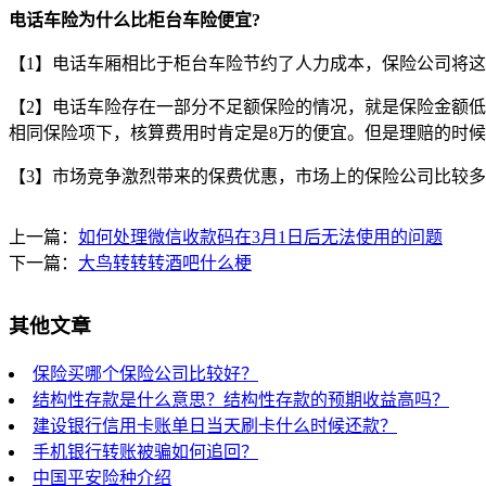
电话车险为什么比柜台车险便宜?
【1】电话车厢相比于柜台车险节约了人力成本，保险公司将
【2】电话车险存在一部分不足额保险的情况，就是保险金额低
相同保险项下，核算费用时肯定是8万的便宜。但是理赔的时候
【3】市场竞争激烈带来的保费优惠，市场上的保险公司比较
上一篇：
如何处理微信收款码在3月1日后无法使用的问题
下一篇：
大鸟转转转酒吧什么梗
其他文章
保险买哪个保险公司比较好？
结构性存款是什么意思？结构性存款的预期收益高吗？
建设银行信用卡账单日当天刷卡什么时候还款？
手机银行转账被骗如何追回？
中国平安险种介绍