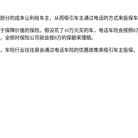
这部分的成本让利给车主，从而吸引车主通过电话的方式来投保
于保障价值的保险。假设花了10万元买的车，电话车险会按照8
，全损时保险公司就会按8万的保额来理赔。
多，车险行业往往是会通过电话车险的优惠政策来吸引车主投保。