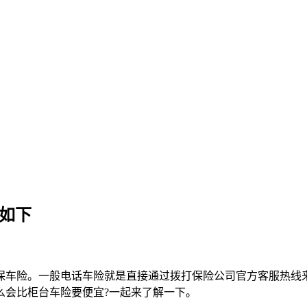
如下
保车险。一般电话车险就是直接通过拨打保险公司官方客服热线
么会比柜台车险要便宜?一起来了解一下。