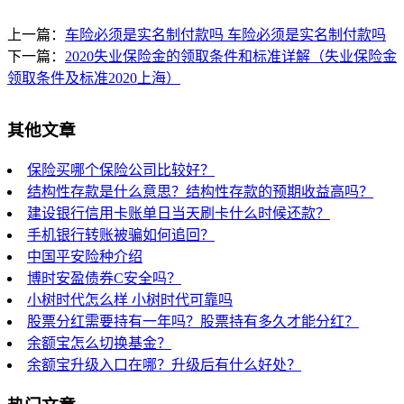
上一篇：
车险必须是实名制付款吗 车险必须是实名制付款吗
下一篇：
2020失业保险金的领取条件和标准详解（失业保险金
领取条件及标准2020上海）
其他文章
保险买哪个保险公司比较好？
结构性存款是什么意思？结构性存款的预期收益高吗？
建设银行信用卡账单日当天刷卡什么时候还款？
手机银行转账被骗如何追回？
中国平安险种介绍
博时安盈债券C安全吗？
小树时代怎么样 小树时代可靠吗
股票分红需要持有一年吗？股票持有多久才能分红？
余额宝怎么切换基金？
余额宝升级入口在哪？升级后有什么好处？