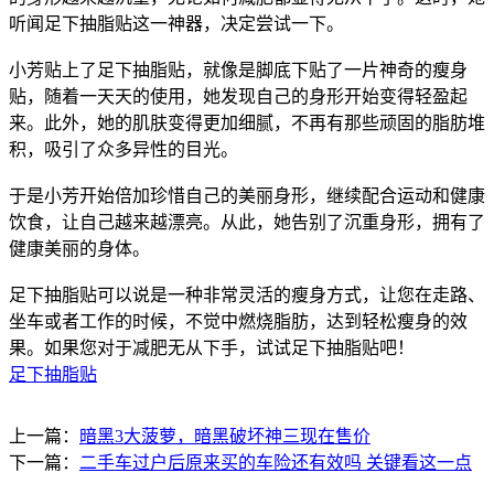
听闻足下抽脂贴这一神器，决定尝试一下。
小芳贴上了足下抽脂贴，就像是脚底下贴了一片神奇的瘦身
贴，随着一天天的使用，她发现自己的身形开始变得轻盈起
来。此外，她的肌肤变得更加细腻，不再有那些顽固的脂肪堆
积，吸引了众多异性的目光。
于是小芳开始倍加珍惜自己的美丽身形，继续配合运动和健康
饮食，让自己越来越漂亮。从此，她告别了沉重身形，拥有了
健康美丽的身体。
足下抽脂贴可以说是一种非常灵活的瘦身方式，让您在走路、
坐车或者工作的时候，不觉中燃烧脂肪，达到轻松瘦身的效
果。如果您对于减肥无从下手，试试足下抽脂贴吧！
足下抽脂贴
上一篇：
暗黑3大菠萝，暗黑破坏神三现在售价
下一篇：
二手车过户后原来买的车险还有效吗 关键看这一点