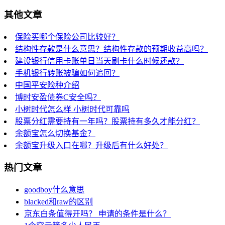
其他文章
保险买哪个保险公司比较好？
结构性存款是什么意思？结构性存款的预期收益高吗？
建设银行信用卡账单日当天刷卡什么时候还款？
手机银行转账被骗如何追回？
中国平安险种介绍
博时安盈债券C安全吗？
小树时代怎么样 小树时代可靠吗
股票分红需要持有一年吗？股票持有多久才能分红？
余额宝怎么切换基金？
余额宝升级入口在哪？升级后有什么好处？
热门文章
goodboy什么意思
blacked和raw的区别
京东白条值得开吗？ 申请的条件是什么？