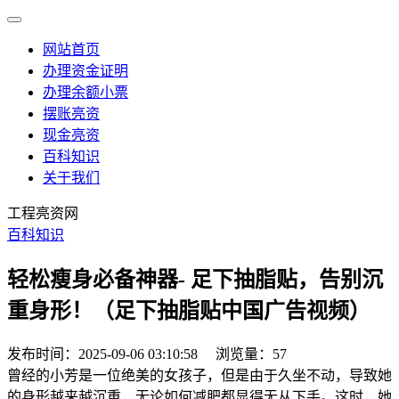
网站首页
办理资金证明
办理余额小票
摆账亮资
现金亮资
百科知识
关于我们
工程亮资网
百科知识
轻松瘦身必备神器- 足下抽脂贴，告别沉
重身形！（足下抽脂贴中国广告视频）
发布时间：2025-09-06 03:10:58
浏览量：57
曾经的小芳是一位绝美的女孩子，但是由于久坐不动，导致她
的身形越来越沉重，无论如何减肥都显得无从下手。这时，她