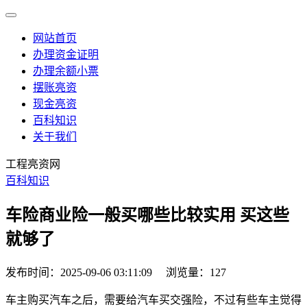
网站首页
办理资金证明
办理余额小票
摆账亮资
现金亮资
百科知识
关于我们
工程亮资网
百科知识
车险商业险一般买哪些比较实用 买这些
就够了
发布时间：2025-09-06 03:11:09
浏览量：127
车主购买汽车之后，需要给汽车买交强险，不过有些车主觉得