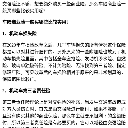
交强险还不够，想要额外购买一些商业险，那么车险商业险一
般买哪些比较实用呢?
车险商业险一般买哪些比较实用?
1、机动车损失险
在2020年车损险改革之后，几乎车辆损失的所有情况这个保险
都是可以对其进行赔付的。另外原来的一些附加险也放到了机
动车损失险里面，其中包括全车盗抢险、发动机涉水险、自燃
险、玻璃单独破碎险、不计免赔险、无法找到第三者险、指定
修理厂险。可见改革后的车损险相对于原来的是非常划算的，
保障范围比较广。
2、机动车第三者责任险
第三者责任险理论上是对交强险的补充，当发生交通事故造成
对方人员伤亡时，首先是由交强险进行赔付，如果不够赔，而
且没有购买其他的商业保险，那么车主就要承担剩下的金额赔
付，所以第三者责任险是有必要买的，它可以减轻由交强险赔