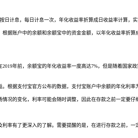
“按日计息，每日计息一次，年化收益率折算成日收益率计算，实
，根据账户中的余额和余额宝中的资金金额，以年化收益率折算
2019年前，余额宝的年化收益率一度高达7%，但是随着国家
。根据支付宝官方公布的数据，支付宝账户中余额的年化利率为0
场情况的变化，利率可能会随时调整，因此在存款之前一定要仔
及利率有了更深入的了解。需要提醒的是，在进行存款之前，一