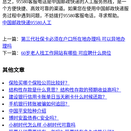
总之，95580客服电话是中国邮政快递的人工服务热线，是一
个方便快捷、高效可靠的渠道。如果您在使用中国邮政快递服
务过程中遇到问题，不妨拨打95580客服电话，寻求帮助。
中国邮政快递95580人工
上一篇：
第三代社保卡必须在户口所在地办理吗 可以异地办
理吗
下一篇：
60岁老人找工作网站有哪些 可应聘什么岗位
其他文章
保险买哪个保险公司比较好？
结构性存款是什么意思？结构性存款的预期收益高吗？
建设银行信用卡账单日当天刷卡什么时候还款？
手机银行转账被骗如何追回？
中国平安险种介绍
博时安盈债券C安全吗？
小树时代怎么样 小树时代可靠吗