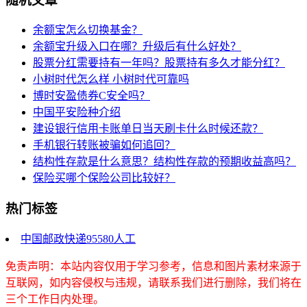
随机文章
余额宝怎么切换基金？
余额宝升级入口在哪？升级后有什么好处？
股票分红需要持有一年吗？股票持有多久才能分红？
小树时代怎么样 小树时代可靠吗
博时安盈债券C安全吗？
中国平安险种介绍
建设银行信用卡账单日当天刷卡什么时候还款？
手机银行转账被骗如何追回？
结构性存款是什么意思？结构性存款的预期收益高吗？
保险买哪个保险公司比较好？
热门标签
中国邮政快递95580人工
免责声明：本站内容仅用于学习参考，信息和图片素材来源于
互联网，如内容侵权与违规，请联系我们进行删除，我们将在
三个工作日内处理。