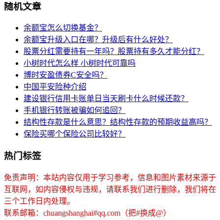
随机文章
余额宝怎么切换基金？
余额宝升级入口在哪？升级后有什么好处？
股票分红需要持有一年吗？股票持有多久才能分红？
小树时代怎么样 小树时代可靠吗
博时安盈债券C安全吗？
中国平安险种介绍
建设银行信用卡账单日当天刷卡什么时候还款？
手机银行转账被骗如何追回？
结构性存款是什么意思？结构性存款的预期收益高吗？
保险买哪个保险公司比较好？
热门标签
免责声明：本站内容仅用于学习参考，信息和图片素材来源于
互联网，如内容侵权与违规，请联系我们进行删除，我们将在
三个工作日内处理。
联系邮箱：chuangshanghai#qq.com（把#换成@）