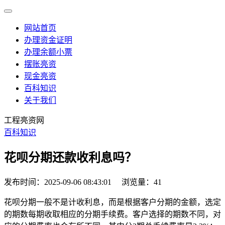
网站首页
办理资金证明
办理余额小票
摆账亮资
现金亮资
百科知识
关于我们
工程亮资网
百科知识
花呗分期还款收利息吗？
发布时间：2025-09-06 08:43:01
浏览量：41
花呗分期一般不是计收利息，而是根据客户分期的金额，选定
的期数每期收取相应的分期手续费。客户选择的期数不同，对