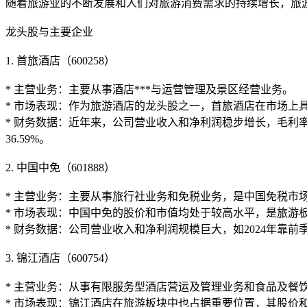
随着旅游业的不断发展和人们对旅游消费需求的持续增长，旅
龙头股与主要企业
1. 首旅酒店（600258）
* 主营业务：主要从事酒店***与运营管理及景区经营业务。
* 市场表现：作为旅游酒店的龙头股之一，首旅酒店在市场上
* 财务数据：近年来，公司营业收入和净利润稳步增长，毛利率保
36.59%。
2. 中国中免（601888）
* 主营业务：主要从事旅行社业务和免税业务，是中国免税市
* 市场表现：中国中免的股价和市值均处于较高水平，是旅游板
* 财务数据：公司营业收入和净利润规模巨大，如2024年靠前季
3. 锦江酒店（600754）
* 主营业务：从事有限服务型酒店营运及管理业务和食品及餐
* 市场表现：锦江酒店在旅游板块中也占据重要位置，其股价