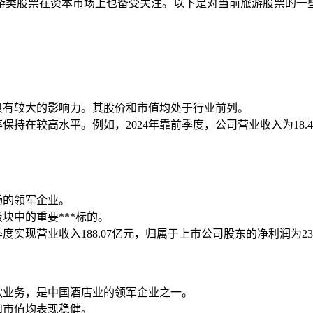
游类股票在资本市场上也备受关注。以下是对当前旅游股票的一
具有较大的影响力。其股价和市值均处于行业前列。
持在较高水平。例如，2024年靠前季度，公司营业收入为18.4
场的领军企业。
块中的重要***标的。
度实现营业收入188.07亿元，归属于上市公司股东的净利润为23.
饮业务，是中国酒店业的领军企业之一。
和市值均表现稳健。