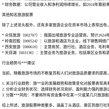
* 财务数据：公司营业收入和净利润持续增长，如2024年靠前季
其他知名旅游股票
除了上述龙头股外，还有多家旅游企业在资本市场上表现出色
* 众信旅游（002707）：我国出境旅游专业运营商，预计20
* 岭南控股（000524）：以旅游和酒店为主业，线下销售网
* 西安旅游（000610）：主营商贸、旅行社、酒店业务，毛
* 天目湖（603136）：主营业务为旅游业务，包括景区业务和
行业趋势与***建议
当前，随着旅游市场的不断复苏和人们对旅游品质要求的提高，
1. 关注行业趋势：旅**业的发展趋势和政策变化对股票表现
2. 分析企业财务状况：选择财务状况良好、盈利能力强的旅游企
3. 分散***风险：不要将所有资金集中在某一只或某几只旅游
综上所述，旅游股票种类繁多，涵盖了从酒店、景区到旅行社等