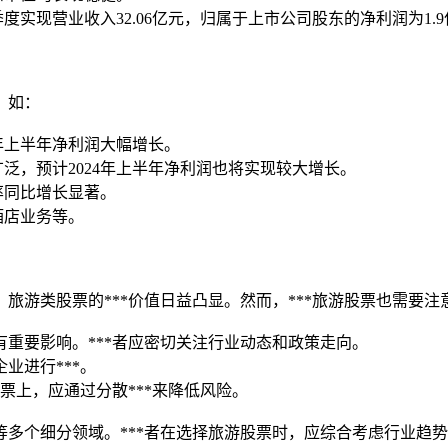
度实现营业收入32.06亿元，归属于上市公司股东的净利润为1.
，如：
24年上半年净利润大幅增长。
络广泛，预计2024年上半年净利润也将实现较大增长。
利率同比增长显著。
酒店业务等。
旅游类股票的***价值日益凸显。然而，***旅游股票也需要注
具有重要影响。***者应密切关注行业动态和政策走向。
业进行***。
股票上，应通过分散***来降低风险。
多个细分领域。***者在选择旅游股票时，应综合考虑行业趋势