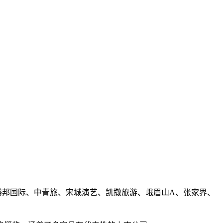
腾邦国际、中青旅、宋城演艺、凯撒旅游、峨眉山A、张家界、