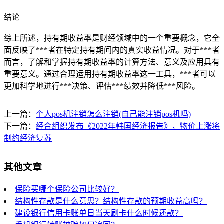
结论
综上所述，持有期收益率是财经领域中的一个重要概念，它全
面反映了***者在特定持有期间内的真实收益情况。对于***者
而言，了解和掌握持有期收益率的计算方法、意义及应用具有
重要意义。通过合理运用持有期收益率这一工具，***者可以
更加科学地进行***决策、评估***绩效并降低***风险。
上一篇：
个人pos机注销怎么注销(自己能注销pos机吗)
下一篇：
经合组织发布《2022年韩国经济报告》，物价上涨将
制约经济复苏
其他文章
保险买哪个保险公司比较好？
结构性存款是什么意思？结构性存款的预期收益高吗？
建设银行信用卡账单日当天刷卡什么时候还款？