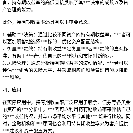
言，持有期收益率的高低直接反映了其***决策的成败以及资
产管理的能力。
此外，持有期收益率还具有以下重要意义：
1. 辅助***决策：通过比较不同资产的持有期收益率，***者可
以更加明智地选择***标的，优化资产配置结构。
2. 衡量***绩效：持有期收益率是衡量***者***绩效的直观标
准，有助于***者评估自己的***能力和市场判断能力。
3. 风险管理：通过分析持有期收益率的波动情况，***者可以
评估***组合的风险水平，并采取相应的风险管理措施以降低
***风险。
四、应用
在实际应用中，持有期收益率广泛应用于股票、债券等各类金
融资产的***分析中。***者可以利用持有期收益率来评估自己
的***收益情况，并与市场平均水平或其他***者进行比较。同
时，金融机构和***顾问也会利用持有期收益率来为客户提供
***建议和资产配置方案。