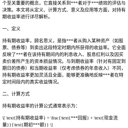
个至关重要的概念，它直接关系到***者对于***绩效的评估与
决策。本文将从定义、计算方式、意义及应用等方面，对持有
期收益率进行详尽解析。
一、定义
持有期收益率，顾名思义，是指***者从购入某种资产（如股
票、债券等）到卖出这段特定时期内所获得的收益率。它全面
反映了***者在该持有期间内的利息收入、股息红利以及因买
卖价差所产生的资本损益情况。与到期收益率（针对有固定到
期日的债券）和当期收益率（仅考虑债券的年息收入）不同，
持有期收益率更加灵活且全面，能够更准确地反映***者在特
定时间段内的真实收益情况。
二、计算方式
持有期收益率的计算公式通常表示为：
\[ \text{持有期收益率} = \frac{\text{***回报} + \text{现金流
量}}{\text{期初***额}} \]