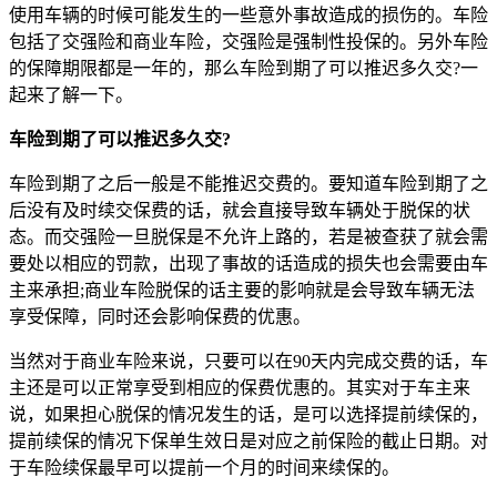
使用车辆的时候可能发生的一些意外事故造成的损伤的。车险
包括了交强险和商业车险，交强险是强制性投保的。另外车险
的保障期限都是一年的，那么车险到期了可以推迟多久交?一
起来了解一下。
车险到期了可以推迟多久交?
车险到期了之后一般是不能推迟交费的。要知道车险到期了之
后没有及时续交保费的话，就会直接导致车辆处于脱保的状
态。而交强险一旦脱保是不允许上路的，若是被查获了就会需
要处以相应的罚款，出现了事故的话造成的损失也会需要由车
主来承担;商业车险脱保的话主要的影响就是会导致车辆无法
享受保障，同时还会影响保费的优惠。
当然对于商业车险来说，只要可以在90天内完成交费的话，车
主还是可以正常享受到相应的保费优惠的。其实对于车主来
说，如果担心脱保的情况发生的话，是可以选择提前续保的，
提前续保的情况下保单生效日是对应之前保险的截止日期。对
于车险续保最早可以提前一个月的时间来续保的。