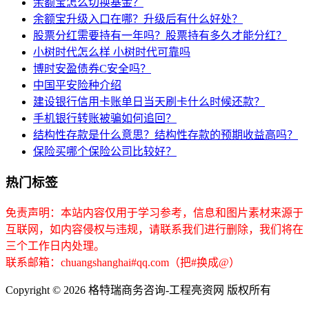
余额宝怎么切换基金？
余额宝升级入口在哪？升级后有什么好处？
股票分红需要持有一年吗？股票持有多久才能分红？
小树时代怎么样 小树时代可靠吗
博时安盈债券C安全吗？
中国平安险种介绍
建设银行信用卡账单日当天刷卡什么时候还款？
手机银行转账被骗如何追回？
结构性存款是什么意思？结构性存款的预期收益高吗？
保险买哪个保险公司比较好？
热门标签
免责声明：本站内容仅用于学习参考，信息和图片素材来源于
互联网，如内容侵权与违规，请联系我们进行删除，我们将在
三个工作日内处理。
联系邮箱：chuangshanghai#qq.com（把#换成@）
Copyright ©
2026 格特瑞商务咨询-工程亮资网 版权所有