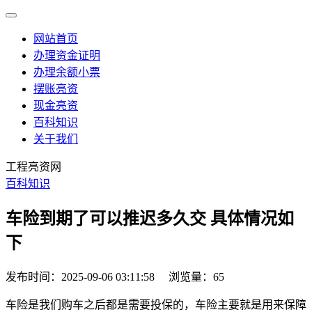
网站首页
办理资金证明
办理余额小票
摆账亮资
现金亮资
百科知识
关于我们
工程亮资网
百科知识
车险到期了可以推迟多久交 具体情况如
下
发布时间：2025-09-06 03:11:58
浏览量：65
车险是我们购车之后都是需要投保的，车险主要就是用来保障