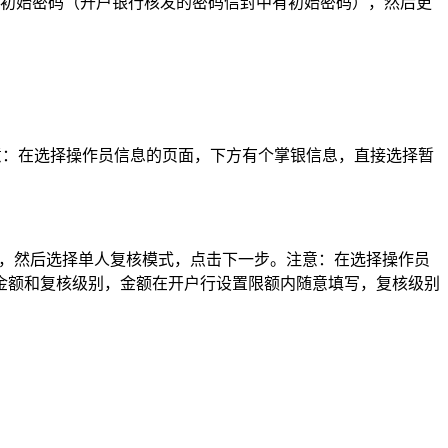
入初始密码（开户银行核发的密码信封中有初始密码），然后更
意：在选择操作员信息的页面，下方有个掌银信息，直接选择暂
步，然后选择单人复核模式，点击下一步。注意：在选择操作员
金额和复核级别，金额在开户行设置限额内随意填写，复核级别