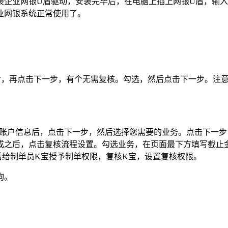
装企业网银U盾驱动，安装完毕后，在电脑上插上网银U盾，输
业网银系统正常使用了。
一步，再点击下一步，有个无需复核。勾选，然后点击下一步。注
的账户信息后，点击下一步，然后选择您需要的业务。点击下一
成之后，点击复核流程设置。勾选业务，在页面最下方填写截止
后给制单员K宝授予制单权限，复核K宝，设置复核权限。
询。