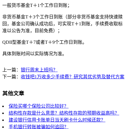
一般货币基金T＋1个工作日到账；
非货币基金T＋3个工作日到账（部分非货币基金支持快速赎
回，基金公司确认成功后，可实现T＋1到账，手续费收取标
准以公告为准，目前免费）；
QDII型基金T＋7或者T＋9个工作日到账。
具体到账时间以实际情况为准。
上一篇：
银行周末上班吗？
下一篇：
收钱吧1万收多少手续费？研究其优劣势及替代方案
其他文章
保险买哪个保险公司比较好？
结构性存款是什么意思？结构性存款的预期收益高吗？
建设银行信用卡账单日当天刷卡什么时候还款？
手机银行转账被骗如何追回？