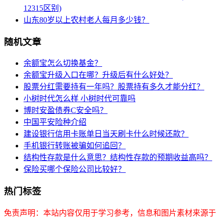
12315区别)
山东80岁以上农村老人每月多少钱？
随机文章
余额宝怎么切换基金？
余额宝升级入口在哪？升级后有什么好处？
股票分红需要持有一年吗？股票持有多久才能分红？
小树时代怎么样 小树时代可靠吗
博时安盈债券C安全吗？
中国平安险种介绍
建设银行信用卡账单日当天刷卡什么时候还款？
手机银行转账被骗如何追回？
结构性存款是什么意思？结构性存款的预期收益高吗？
保险买哪个保险公司比较好？
热门标签
免责声明：本站内容仅用于学习参考，信息和图片素材来源于