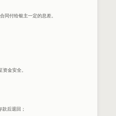
合同付给银主一定的息差。
保证资金安全。
存款后退回；