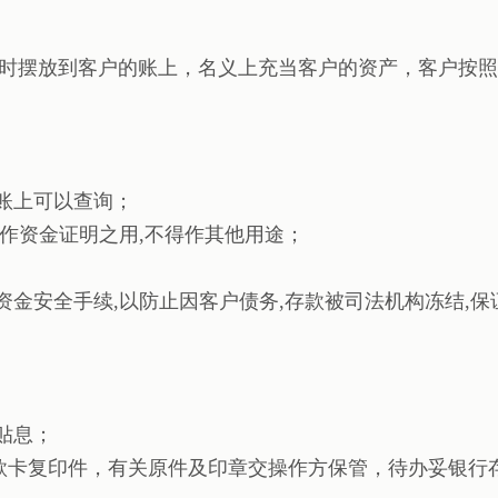
时摆放到客户的账上，名义上充当客户的资产，客户按照
账上可以查询；
只作资金证明之用,不得作其他用途；
资金安全手续,以防止因客户债务,存款被司法机构冻结,
贴息；
款卡复印件，有关原件及印章交操作方保管，待办妥银行