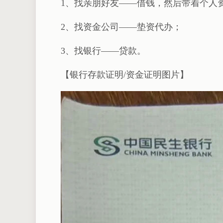
1、找亲朋好友——借钱，然后带着个人
2、找资金公司——垫资代办；
3、找银行——贷款。
【银行存款证明/资金证明图片】