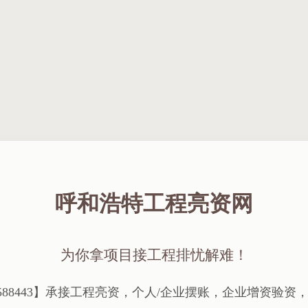
呼和浩特工程亮资网
为你拿项目接工程排忧解难！
5588443】承接工程亮资，个人/企业摆账，企业增资