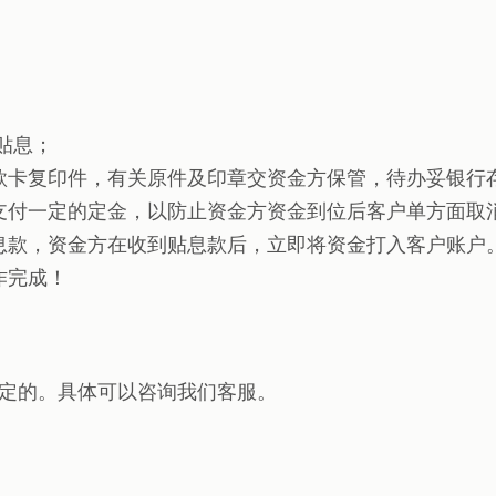
贴息；
款卡复印件，有关原件及印章交资金方保管，待办妥银行
支付一定的定金，以防止资金方资金到位后客户单方面取
息款，资金方在收到贴息款后，立即将资金打入客户账户
作完成！
定的。具体可以咨询我们客服。