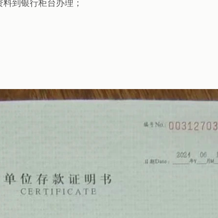
资料到银行柜台办理；