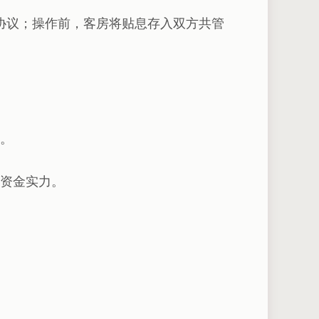
协议；操作前，客房将贴息存入双方共管
。
资金实力。