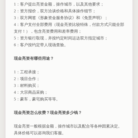
1：客户提出亮资金额，操作城市，以及其他要求；
2：资方报价，双方洽谈价格和具体操作细节；
3：双方网签《形象资金服务协议》和《免责声明》；
4：客户支付全部费用（现金亮资比较特殊，付款方式只能全部
支付！），包含亮资费用和差率费用；
5：资方银行取现，并按约定时间运达双方指定城市；
6：客户按约定带人现场查验。
现金亮资有哪些用途？
1：工程承接；
2：项目合作；
3：材料购买；
4：大宗商品采购；
5：豪车，豪宅购买等等。
现金亮资怎么收费？现金亮资多少钱？
现金亮资一般根据金额，操作城市以及配合等各种因素决定。
具体价格可以咨询我们客服。