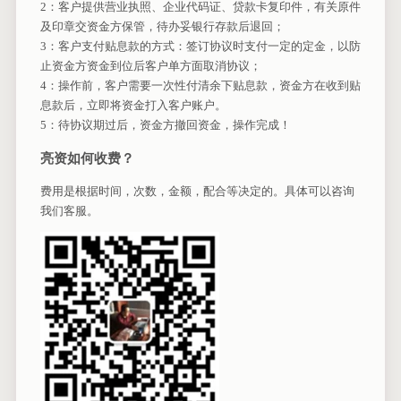
2：客户提供营业执照、企业代码证、贷款卡复印件，有关原件
及印章交资金方保管，待办妥银行存款后退回；
3：客户支付贴息款的方式：签订协议时支付一定的定金，以防
止资金方资金到位后客户单方面取消协议；
4：操作前，客户需要一次性付清余下贴息款，资金方在收到贴
息款后，立即将资金打入客户账户。
5：待协议期过后，资金方撤回资金，操作完成！
亮资如何收费？
费用是根据时间，次数，金额，配合等决定的。具体可以咨询
我们客服。