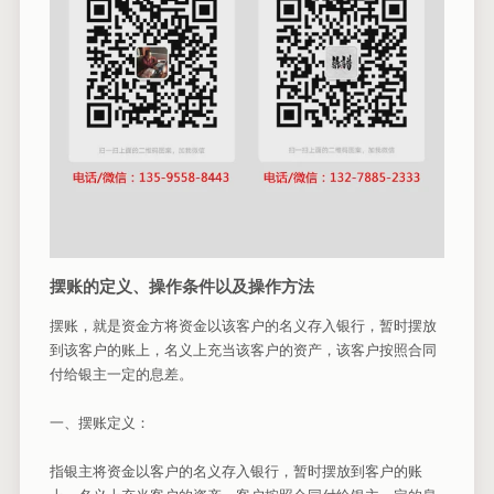
摆账的定义、操作条件以及操作方法
摆账，就是资金方将资金以该客户的名义存入银行，暂时摆放
到该客户的账上，名义上充当该客户的资产，该客户按照合同
付给银主一定的息差。
一、摆账定义：
指银主将资金以客户的名义存入银行，暂时摆放到客户的账