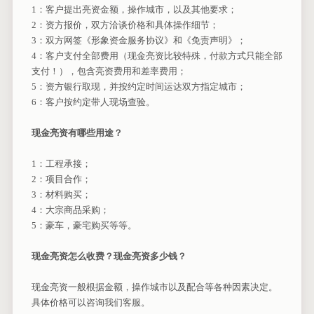
1：客户提出亮资金额，操作城市，以及其他要求；
2：资方报价，双方洽谈价格和具体操作细节；
3：双方网签《形象资金服务协议》和《免责声明》；
4：客户支付全部费用（现金亮资比较特殊，付款方式只能全部
支付！），包含亮资费用和差率费用；
5：资方银行取现，并按约定时间运达双方指定城市；
6：客户按约定带人现场查验。
现金亮资有哪些用途？
1：工程承接；
2：项目合作；
3：材料购买；
4：大宗商品采购；
5：豪车，豪宅购买等等。
现金亮资怎么收费？现金亮资多少钱？
现金亮资一般根据金额，操作城市以及配合等各种因素决定。
具体价格可以咨询我们客服。