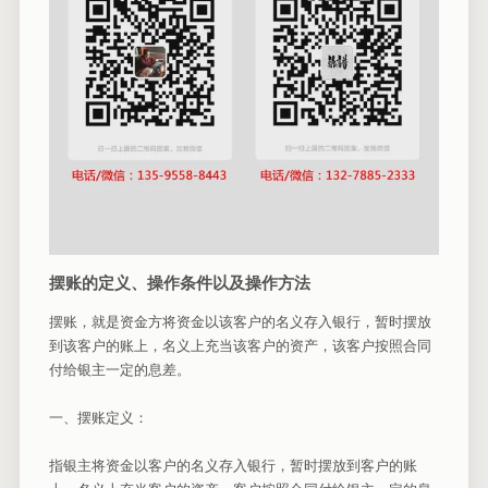
摆账的定义、操作条件以及操作方法
摆账，就是资金方将资金以该客户的名义存入银行，暂时摆放
到该客户的账上，名义上充当该客户的资产，该客户按照合同
付给银主一定的息差。
一、摆账定义：
指银主将资金以客户的名义存入银行，暂时摆放到客户的账