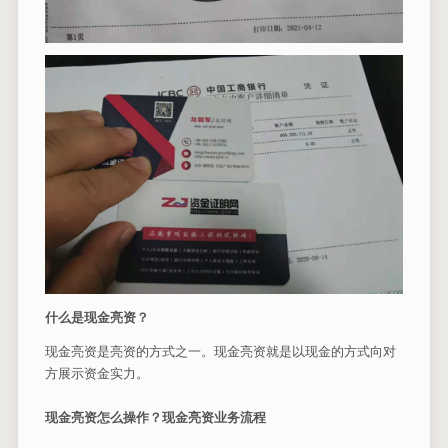
什么是现金亮资？
现金亮资是亮资的方式之一。现金亮资就是以现金的方式向对
方展示资金实力。
现金亮资怎么操作？现金亮资业务流程