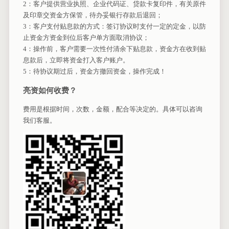
2：客户提供营业执照、企业代码证、贷款卡复印件，有关原件
及印章交资金方保管，待办妥银行存款后退回；
3：客户支付贴息款的方式：签订协议时支付一定的定金，以防
止资金方资金到位后客户单方面取消协议；
4：操作前，客户需要一次性付清余下贴息款，资金方在收到贴
息款后，立即将资金打入客户账户。
5：待协议期过后，资金方撤回资金，操作完成！
亮资如何收费？
费用是根据时间，次数，金额，配合等决定的。具体可以咨询
我们客服。